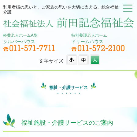
利用者様の思いと、ご家族の思いを大切に支える、総合福祉
介護
軽費老人ホームA型
特別養護老人ホーム
シルバーハウス
ドリームハウス
文字サイズ
福祉・介護サービス
福祉施設・介護サービスのご案内