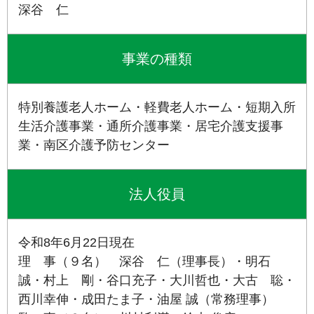
深谷 仁
事業の種類
特別養護老人ホーム・軽費老人ホーム・短期入所
生活介護事業・通所介護事業・居宅介護支援事
業・南区介護予防センター
法人役員
令和8年6月22日現在
理 事（９名） 深谷 仁（理事長）・明石
誠・村上 剛・谷口充子・大川哲也・大古 聡・
西川幸伸・成田たま子・油屋 誠（常務理事）