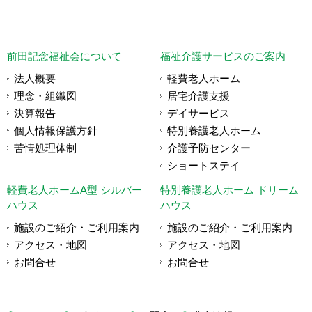
前田記念福祉会について
福祉介護サービスのご案内
法人概要
軽費老人ホーム
理念・組織図
居宅介護支援
決算報告
デイサービス
個人情報保護方針
特別養護老人ホーム
苦情処理体制
介護予防センター
ショートステイ
軽費老人ホームA型 シルバー
特別養護老人ホーム ドリーム
ハウス
ハウス
施設のご紹介・ご利用案内
施設のご紹介・ご利用案内
アクセス・地図
アクセス・地図
お問合せ
お問合せ