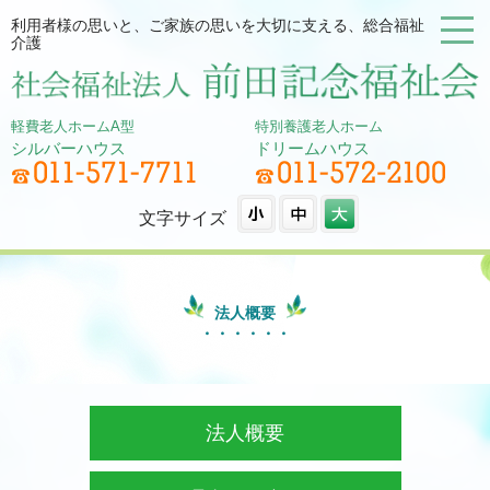
利用者様の思いと、ご家族の思いを大切に支える、総合福祉
介護
軽費老人ホームA型
特別養護老人ホーム
シルバーハウス
ドリームハウス
文字サイズ
法人概要
法人概要