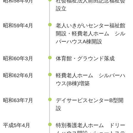
昭和58年9月
社会福祉法人前田記念福祉会
設立
昭和59年4月
老人いきがいセンター福祉館
開設・軽費老人ホーム シル
バーハウスA棟開設
昭和60年3月
体育館・グラウンド落成
昭和62年6月
軽費老人ホーム シルバーハ
ウス(B棟)増築
昭和63年7月
デイサービスセンターB型開
設
平成5年4月
特別養護老人ホーム ドリー