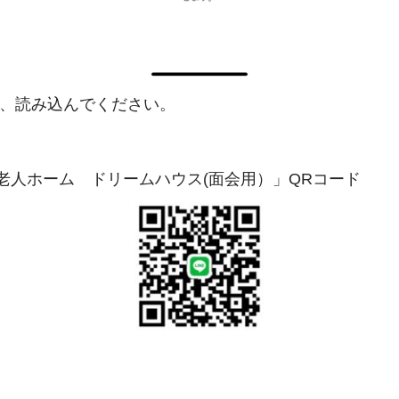
し、読み込んでください。
護老人ホーム ドリームハウス(面会用）」QRコード