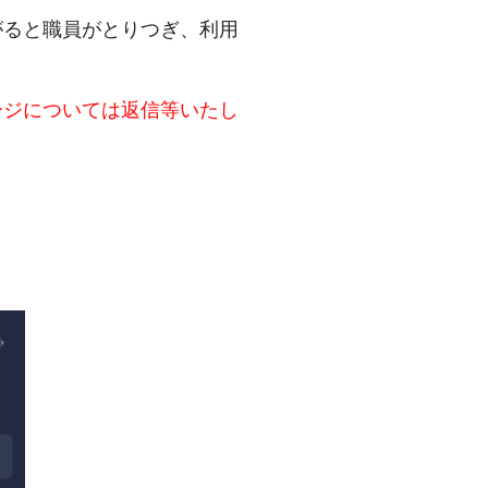
がると職員がとりつぎ、利用
ージについては返信等いたし