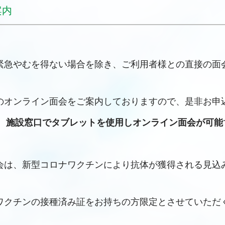
案内
緊急やむを得ない場合を除き、ご利用者様との直接の面
のオンライン面会をご案内しておりますので、是非お申
、
施設窓口でタブレットを使用しオンライン面会が可能
会は、新型コロナワクチンにより抗体が獲得される見込
ワクチンの接種済み証をお持ちの方限定とさせていただ