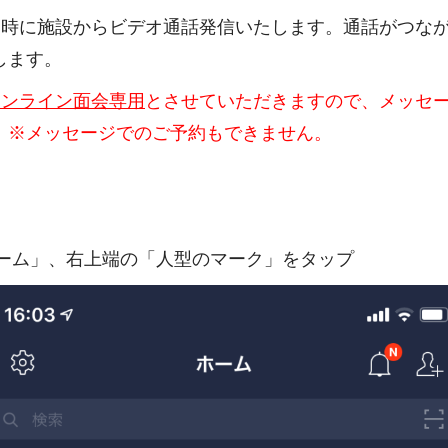
日時に施設からビデオ通話発信いたします。通話がつな
します。
オンライン面会専用
とさせていただきますので、メッセ
。※メッセージでのご予約もできません。
ホーム」、右上端の「人型のマーク」をタップ