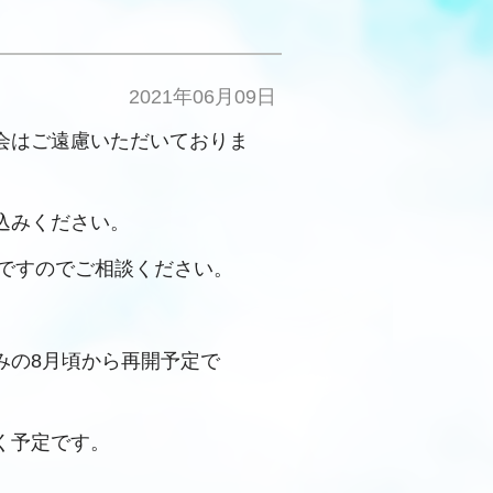
2021年06月09日
会はご遠慮いただいておりま
込みください。
ですのでご相談ください。
みの8月頃から再開予定で
く予定です。