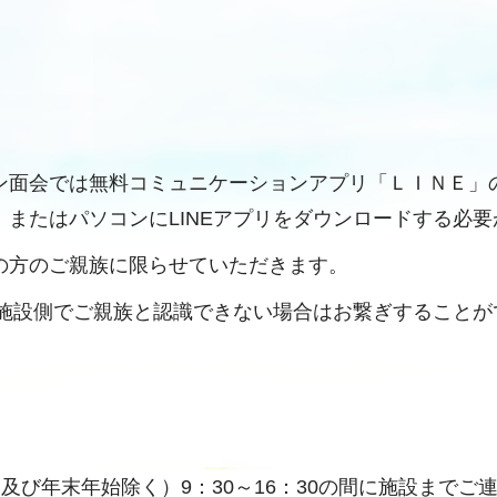
ン面会では無料コミュニケーションアプリ「ＬＩＮＥ」
またはパソコンにLINEアプリをダウンロードする必
の方のご親族に限らせていただきます。
、施設側でご親族と認識できない場合はお繋ぎすること
及び年末年始除く）9：30～16：30の間に施設までご