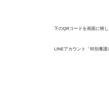
下のQRコードを画面に映
LINEアカウント「特別養