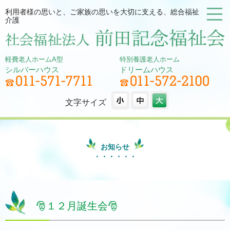
利用者様の思いと、ご家族の思いを大切に支える、総合福祉
介護
軽費老人ホームA型
特別養護老人ホーム
シルバーハウス
ドリームハウス
文字サイズ
お知らせ
🎅１２月誕生会🎅