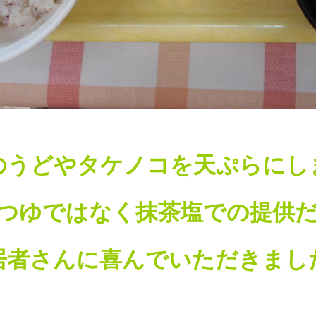
のうどやタケノコを天ぷらにし
つゆではなく抹茶塩での提供
居者さんに喜んでいただきまし