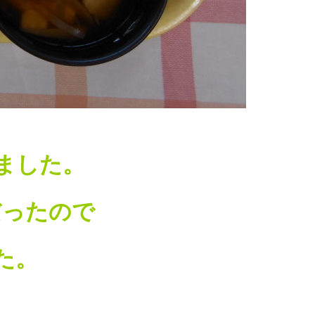
ました。
だったので
た。