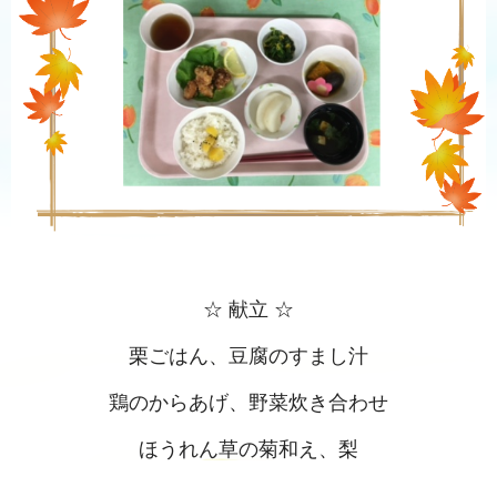
☆ 献立 ☆
栗ごはん、豆腐のすまし汁
鶏のからあげ、野菜炊き合わせ
ほうれん草の菊和え、梨