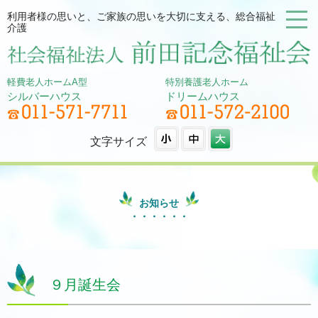
利用者様の思いと、ご家族の思いを大切に支える、総合福祉
介護
軽費老人ホームA型
特別養護老人ホーム
シルバーハウス
ドリームハウス
文字サイズ
お知らせ
９月誕生会