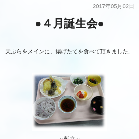
2017年05月02日
●４月誕生会●
天ぷらをメインに、揚げたてを食べて頂きました。
～献立～