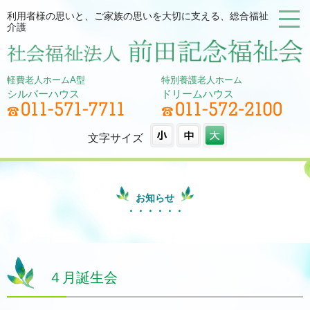
利用者様の思いと、ご家族の思いを大切に支える、総合福祉
介護
軽費老人ホームA型
特別養護老人ホーム
シルバーハウス
ドリームハウス
文字サイズ
お知らせ
４月誕生会