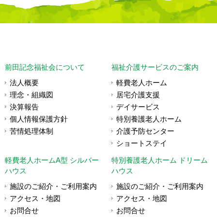
前田記念福祉会について
福祉介護サービスのご案内
法人概要
軽費老人ホーム
理念・組織図
居宅介護支援
決算報告
デイサービス
個人情報保護方針
特別養護老人ホーム
苦情処理体制
介護予防センター
ショートステイ
軽費老人ホームA型 シルバー
特別養護老人ホーム ドリーム
ハウス
ハウス
施設のご紹介・ご利用案内
施設のご紹介・ご利用案内
アクセス・地図
アクセス・地図
お問合せ
お問合せ