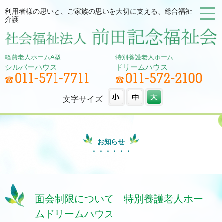
利用者様の思いと、ご家族の思いを大切に支える、総合福祉
介護
軽費老人ホームA型
特別養護老人ホーム
シルバーハウス
ドリームハウス
文字サイズ
お知らせ
面会制限について 特別養護老人ホー
ムドリームハウス