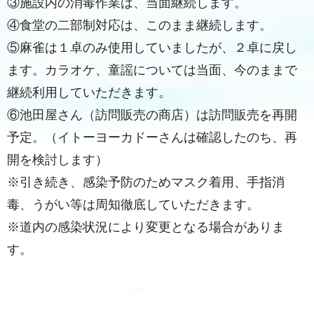
③施設内の消毒作業は、当面継続します。
④食堂の二部制対応は、このまま継続します。
⑤麻雀は１卓のみ使用していましたが、２卓に戻し
ます。カラオケ、童謡については当面、今のままで
継続利用していただきます。
⑥池田屋さん（訪問販売の商店）は訪問販売を再開
予定。（イトーヨーカドーさんは確認したのち、再
開を検討します）
※引き続き、感染予防のためマスク着用、手指消
毒、うがい等は周知徹底していただきます。
※道内の感染状況により変更となる場合がありま
す。