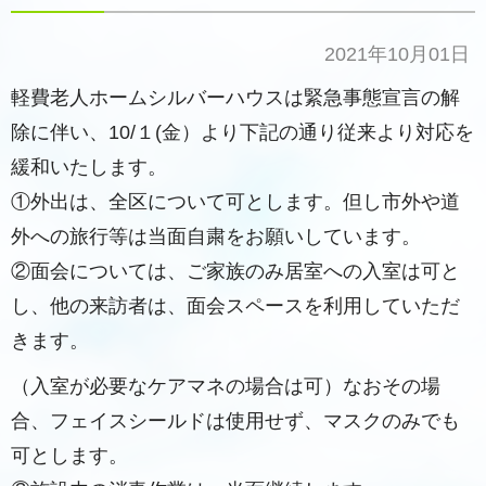
2021年10月01日
軽費老人ホームシルバーハウスは緊急事態宣言の解
除に伴い、10/１(金）より下記の通り従来より対応を
緩和いたします。
①外出は、全区について可とします。但し市外や道
外への旅行等は当面自粛をお願いしています。
②面会については、ご家族のみ居室への入室は可と
し、他の来訪者は、面会スペースを利用していただ
きます。
（入室が必要なケアマネの場合は可）なおその場
合、フェイスシールドは使用せず、マスクのみでも
可とします。