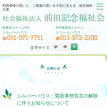
利用者様の思いと、ご家族の思いを大切に支える、総合福祉
介護
軽費老人ホームA型
特別養護老人ホーム
シルバーハウス
ドリームハウス
文字サイズ
お知らせ
シルバーハウス：緊急事態宣言の解除
に伴うお知らせについて