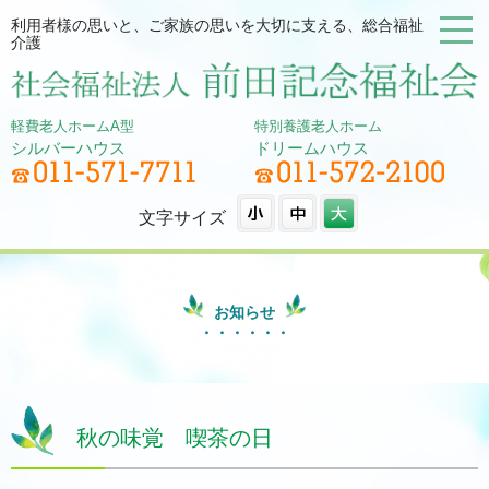
利用者様の思いと、ご家族の思いを大切に支える、総合福祉
介護
軽費老人ホームA型
特別養護老人ホーム
シルバーハウス
ドリームハウス
文字サイズ
お知らせ
秋の味覚 喫茶の日