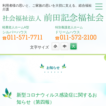
利用者様の思いと、ご家族の思いを大切に支える、総合福祉
介護
軽費老人ホームA型
特別養護老人ホーム
シルバーハウス
ドリームハウス
文字サイズ
お知らせ
新型コロナウィルス感染症に関するお
知らせ（第四報）