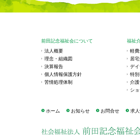
前田記念福祉会について
福祉
法人概要
軽費
理念・組織図
居宅
決算報告
デイ
個人情報保護方針
特別
苦情処理体制
介護
ショ
ホーム
お知らせ
お問合せ
求人