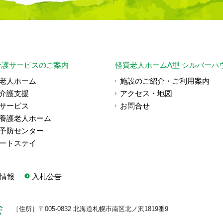
介護サービスのご案内
軽費老人ホームA型 シルバーハ
老人ホーム
施設のご紹介・ご利用案内
介護支援
アクセス・地図
サービス
お問合せ
養護老人ホーム
予防センター
ートステイ
情報
入札公告
［住所］〒005-0832 北海道札幌市南区北ノ沢1819番9