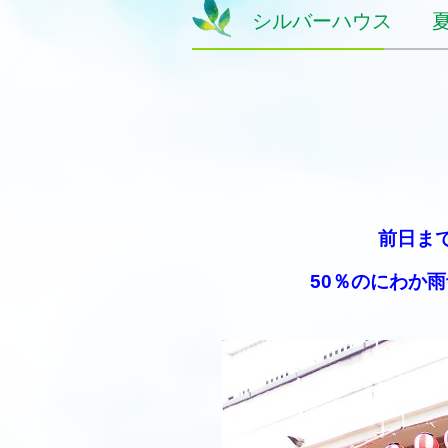
シルバーハウス 夏
前日ま
50％のにわか