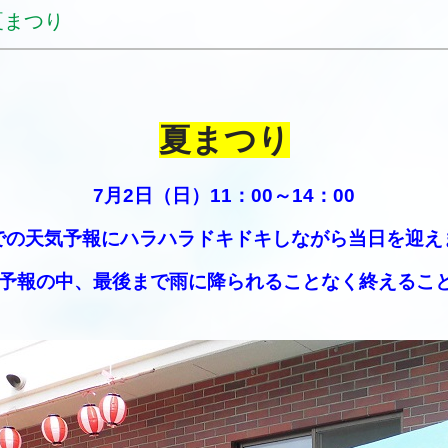
まつり
夏まつり
7月2日（
日）11：00～14：00
での天気予報にハラハラドキドキしながら当日を迎え
雨予報の中、最後まで雨に降られることなく終えるこ