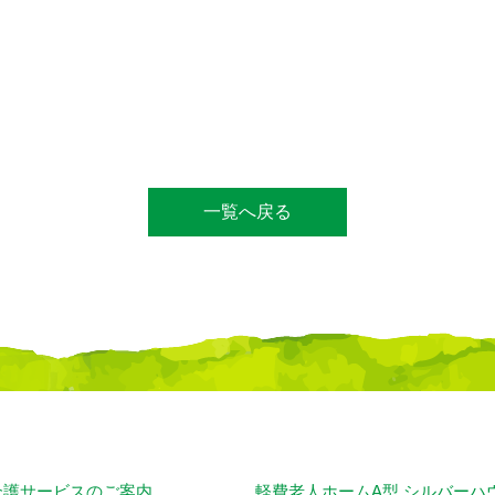
一覧へ戻る
介護サービスのご案内
軽費老人ホームA型 シルバーハ