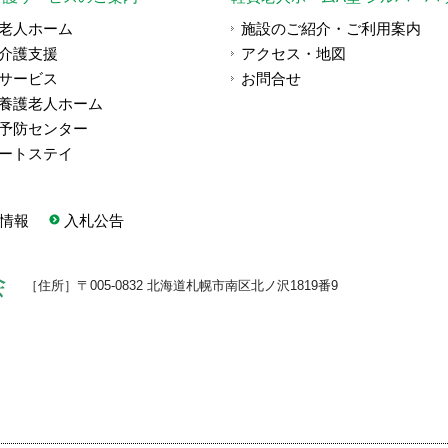
老人ホーム
施設のご紹介・ご利用案内
介護支援
アクセス・地図
サービス
お問合せ
養護老人ホーム
予防センター
ートステイ
情報
入札公告
［住所］〒005-0832 北海道札幌市南区北ノ沢1819番9