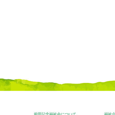
前田記念福祉会について
福祉