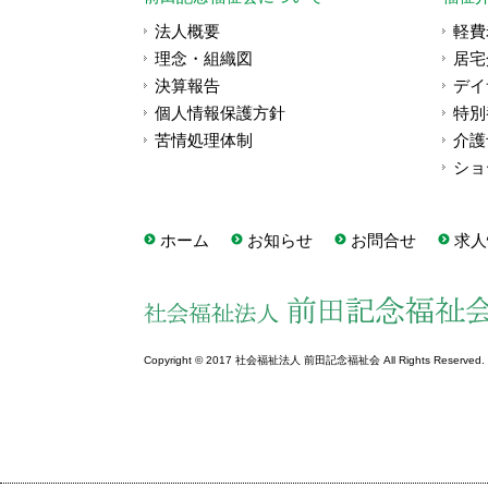
法人概要
軽費
理念・組織図
居宅
決算報告
デイ
個人情報保護方針
特別
苦情処理体制
介護
ショ
ホーム
お知らせ
お問合せ
求人
Copyright © 2017 社会福祉法人 前田記念福祉会 All Rights Reserved.