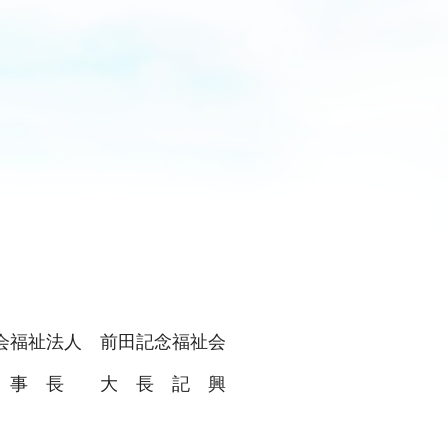
会福祉法人 前田記念福祉会
 事 長 大 長 記 興