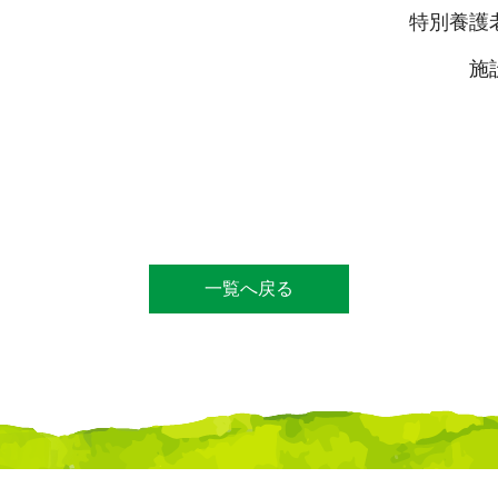
特別養護
施
一覧へ戻る