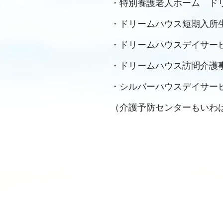
・特別養護老人ホーム ド
・ドリームハウス短期入所
・ドリームハウスデイサー
・ドリームハウス訪問介護
・シルバーハウスデイサー
（介護予防センターもいわ