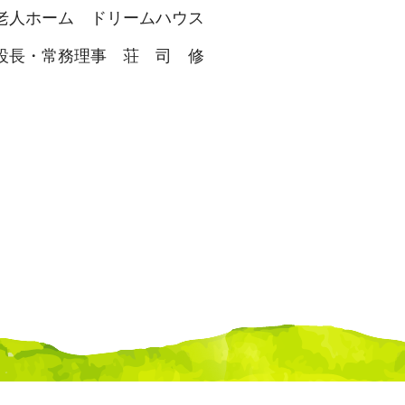
老人ホーム ドリームハウス
設長・常務理事 荘 司 修