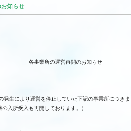
のお知らせ
各事業所の運営再開のお知らせ
の発生により運営を停止していた下記の事業所につきまし
養の入所受入も再開しております。）