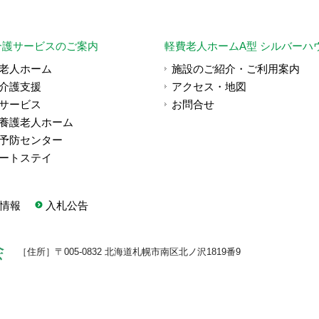
介護サービスのご案内
軽費老人ホームA型 シルバーハ
老人ホーム
施設のご紹介・ご利用案内
介護支援
アクセス・地図
サービス
お問合せ
養護老人ホーム
予防センター
ートステイ
情報
入札公告
［住所］〒005-0832 北海道札幌市南区北ノ沢1819番9