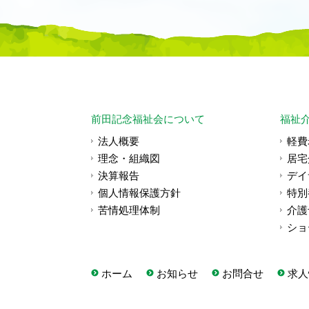
前田記念福祉会について
福祉
法人概要
軽費
理念・組織図
居宅
決算報告
デイ
個人情報保護方針
特別
苦情処理体制
介護
ショ
ホーム
お知らせ
お問合せ
求人