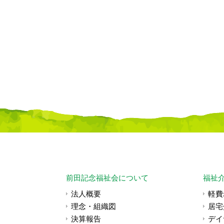
前田記念福祉会について
福祉
法人概要
軽費
理念・組織図
居宅
決算報告
デイ