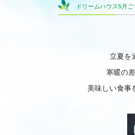
ドリームハウス5月ご
立夏を
寒暖の
美味しい食事