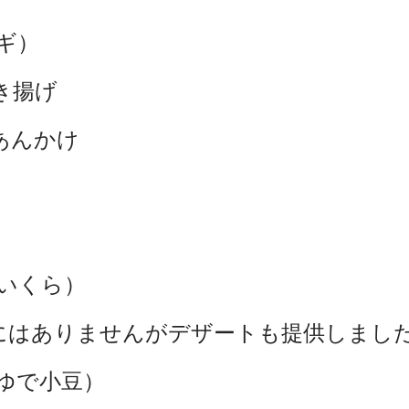
ギ）
き揚げ
あんかけ
いくら）
にはありませんがデザートも提供しまし
ゆで小豆）