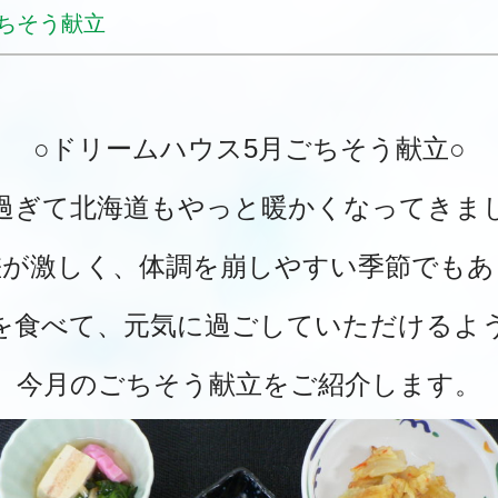
ちそう献立
○ドリームハウス5月ごちそう献立○
過ぎて北海道もやっと暖かく
なってきま
差が激しく、体調を崩しやすい季節でもあ
を食べて、
元気に過ごしていただけるよ
今月のごちそう献立をご紹介します。