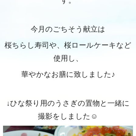
す。
今月のごちそう献立は
桜ちらし寿司や、桜ロールケーキなど
使用し、
華やかなお膳に致しました♪
↓ひな祭り用のうさぎの置物と一緒に
撮影をしました☺