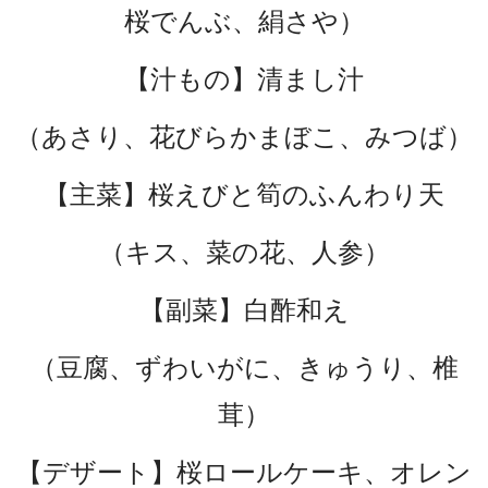
桜でんぶ、絹さや）
【汁もの】清まし汁
（あさり、花びらかまぼこ、みつば）
【主菜】桜えびと筍のふんわり天
（キス、菜の花、人参）
【副菜】白酢和え
（豆腐、ずわいがに、きゅうり、椎
茸）
【デザート】桜ロールケーキ、オレン