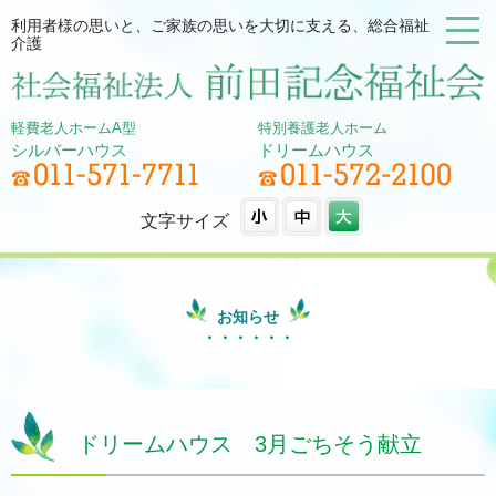
利用者様の思いと、ご家族の思いを大切に支える、総合福祉
介護
軽費老人ホームA型
特別養護老人ホーム
シルバーハウス
ドリームハウス
文字サイズ
お知らせ
ドリームハウス 3月ごちそう献立