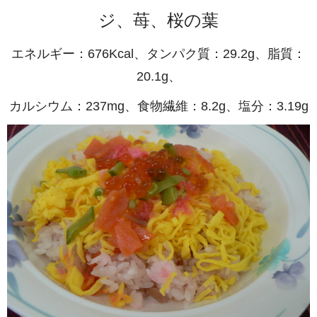
ジ、苺、桜の葉
エネルギー：676Kcal、タンパク質：29.2g、脂質：
20.1g、
カルシウム：237mg、食物繊維：8.2g、塩分：3.19g