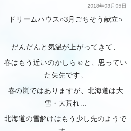
2018年03月05日
ドリームハウス○3月ごちそう献立○
だんだんと気温が上がってきて、
春はもう近いのかしら☺と、思ってい
た矢先です。
春の嵐ではありますが、北海道は大
雪・大荒れ…
北海道の雪解けはもう少し先のようで