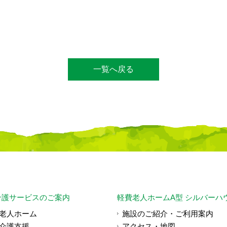
一覧へ戻る
介護サービスのご案内
軽費老人ホームA型 シルバーハ
老人ホーム
施設のご紹介・ご利用案内
介護支援
アクセス・地図