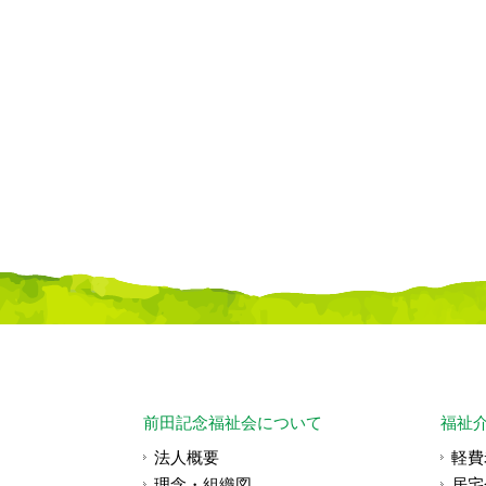
前田記念福祉会について
福祉
法人概要
軽費
理念・組織図
居宅