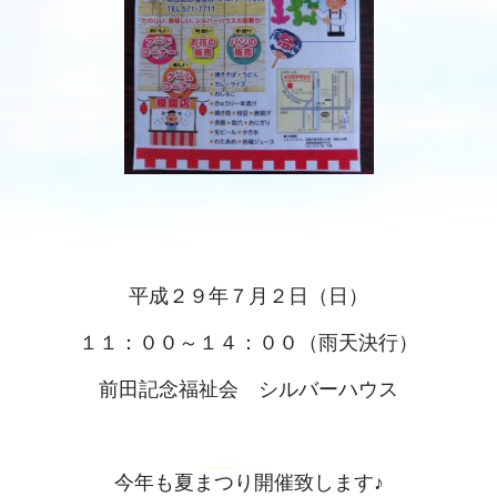
平成２９年７月２日（日）
１１：００～１４：００（雨天決行）
前田記念福祉会 シルバーハウス
今年も夏まつり開催致します♪