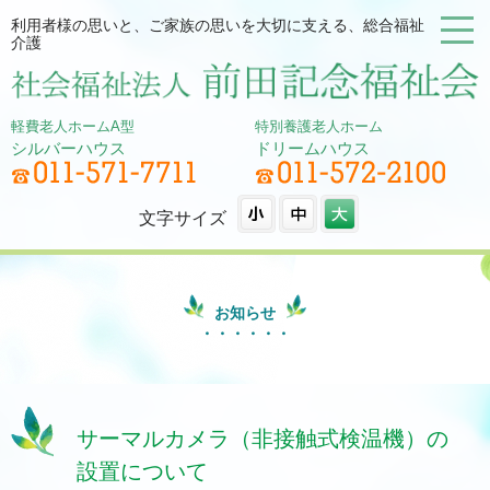
利用者様の思いと、ご家族の思いを大切に支える、総合福祉
介護
軽費老人ホームA型
特別養護老人ホーム
シルバーハウス
ドリームハウス
文字サイズ
お知らせ
サーマルカメラ（非接触式検温機）の
設置について