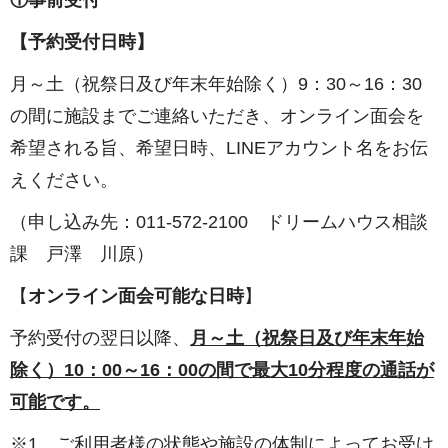
①事前受付
【予約受付日時】
月～土（祝祭日及び年末年始除く）9：30～16：30
の間に施設までご連絡いただき、オンライン面会を
希望される旨、希望日時、LINEアカウント名をお伝
えください。
（申し込み先：011-572-2100 ドリームハウス相談
課 戸澤 川原）
【
オンライン面会可能な日時
】
予約受付の翌日以降、
月～土（祝祭日及び年末年始
除く）10：00～16：00の間で最大10分程度の通話が
可能です。
※1 ご利用者様の状態や施設の体制によってお受け