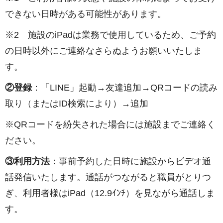
できない日時がある可能性があります。
※2 施設のiPadは業務で使用しているため、ご予約
の日時以外にご連絡なさらぬようお願いいたしま
す。
②登録
：「LINE」起動→友達追加→QRコードの読み
取り（またはID検索により）→追加
※QRコードを紛失された場合には施設までご連絡く
ださい。
③利用方法
：事前予約した日時に施設からビデオ通
話発信いたします。通話がつながると職員がとりつ
ぎ、利用者様はiPad（12.9ｲﾝﾁ）を見ながら通話しま
す。