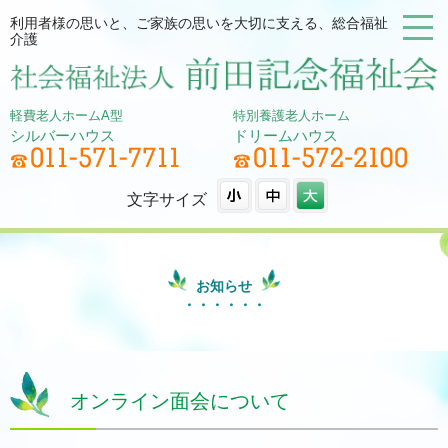
利用者様の思いと、ご家族の思いを大切に支える、総合福祉
介護
軽費老人ホームA型
特別養護老人ホーム
シルバーハウス
ドリームハウス
文字サイズ
お知らせ
オンライン面会について